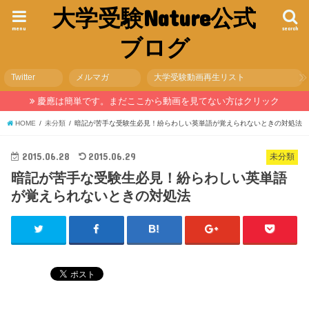
大学受験Nature公式
menu
search
ブログ
Twitter
メルマガ
大学受験動画再生リスト
慶應は簡単です。まだここから動画を見てない方はクリック
HOME
未分類
暗記が苦手な受験生必見！紛らわしい英単語が覚えられないときの対処法
2015.06.28
2015.06.29
未分類
暗記が苦手な受験生必見！紛らわしい英単語
が覚えられないときの対処法