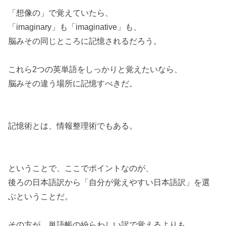
「想像の」で覚えていたら、
「imaginary」も「imaginative」も、
脳みその同じところに記憶されるだろう。
これら2つの英単語をしっかりと覚えたいなら、
脳みその違う場所に記憶すべきだ。
記憶術とは、情報整理術でもある。
ということで、ここでポイントなのが、
後ろの日本語訳から「自分が覚えやすい日本語訳」を選
ぶということだ。
その方が、単語帳の紛らわしい訳で覚えるよりも、