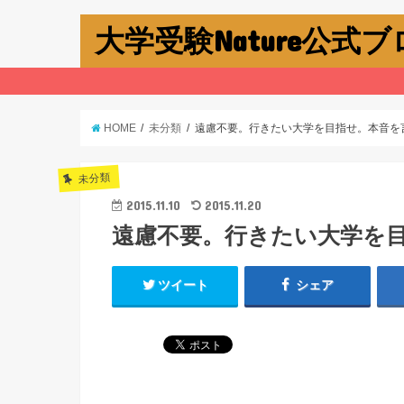
大学受験Nature公式
HOME
未分類
遠慮不要。行きたい大学を目指せ。本音を
未分類
2015.11.10
2015.11.20
遠慮不要。行きたい大学を
ツイート
シェア