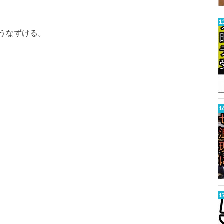
、
うなずける。