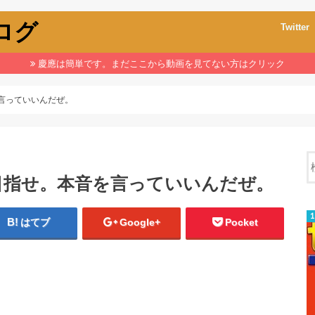
ブログ
Twitter
慶應は簡単です。まだここから動画を見てない方はクリック
言っていいんだぜ。
目指せ。本音を言っていいんだぜ。
はてブ
Google+
Pocket