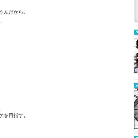
うんだから、
。
、
学を目指す。