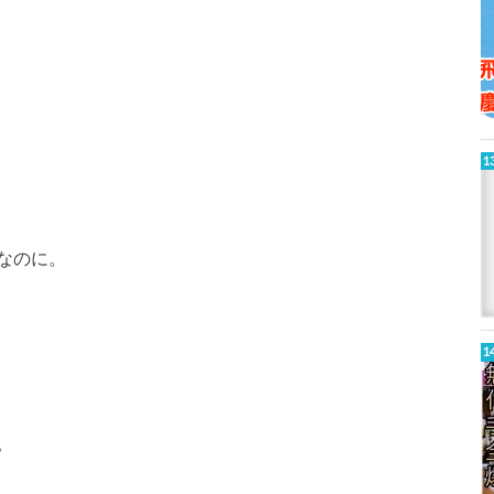
なのに。
。