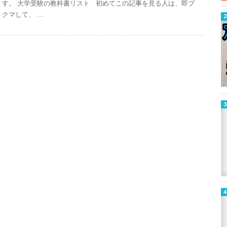
す。 大学受験の教科書リスト 初めてこの記事を見る人は、即ブ
クマして、 …