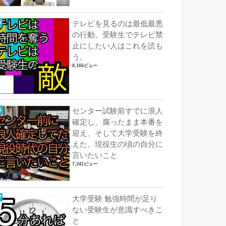
テレビを見るのは最低最悪
の行動。受験生でテレビ禁
止にしたい人はこれを読も
う。
8,166ビュー
センター試験前すでに浪人
確定し、腐ったまま本番を
迎え、そして大学受験を終
えた、現役生の頃の自分に
言いたいこと
7,341ビュー
大学受験 勉強時間が足り
ない受験生が意識すべきこ
と