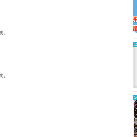
笑。
笑。