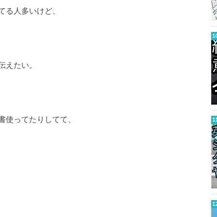
てる人多いけど、
伝えたい。
書使ってたりしてて、