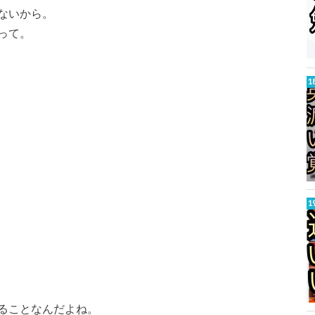
ないから。
って。
ることなんだよね。