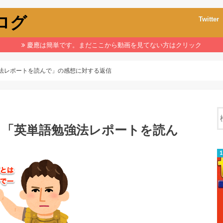
ブログ
Twitter
慶應は簡単です。まだここから動画を見てない方はクリック
法レポートを読んで」の感想に対する返信
。「英単語勉強法レポートを読ん