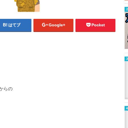
はてブ
Google+
Pocket
からの