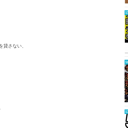
を貸さない、
。