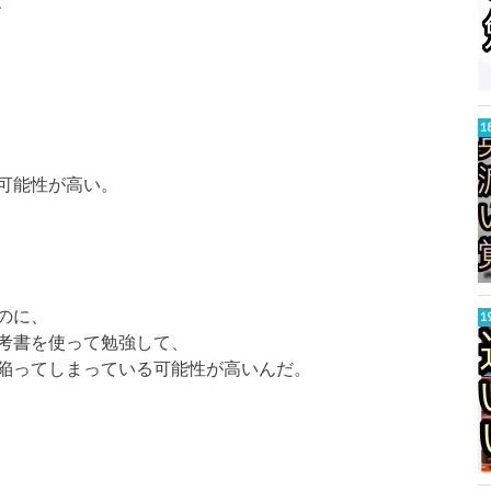
、
可能性が高い。
のに、
考書を使って勉強して、
陥ってしまっている可能性が高いんだ。