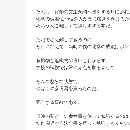
それも、化学の先生が調べ物をする時に読む
化学の偏差値75位の人が更に磨きをかける
めちゃんこ難しくて詳しすぎる本だ。
ただでさえ難しすぎるのに、
それに加えて、当時の僕の化学の成績はポン
有機物と無機物の違いもわからず、
学校の試験では常に赤点を取るような、
そんな悲惨な状態で、
僕はこの参考書を買ったのだ。
完全なる事故である。
当時の私がこの参考書を使って勉強するのは
幼稚園児が六法全書を買って勉強するくらい