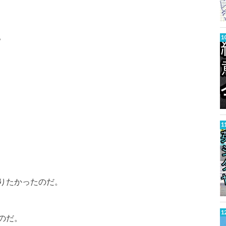
。
りたかったのだ。
のだ。