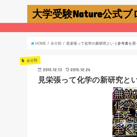
大学受験Nature公式
HOME
未分類
見栄張って化学の新研究という参考書を買
未分類
2015.12.13
2015.12.26
見栄張って化学の新研究と