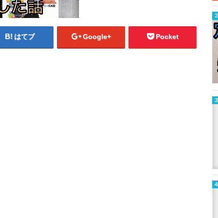
はてブ
Google+
Pocket