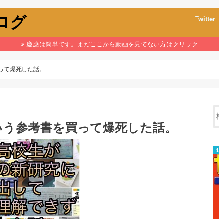
ブログ
Twitter
慶應は簡単です。まだここから動画を見てない方はクリック
って爆死した話。
いう参考書を買って爆死した話。