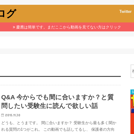
ブログ
Twitter
慶應は簡単です。まだここから動画を見てない方はクリック
Q&A 今からでも間に合いますか？と質
問したい受験生に読んで欲しい話
2015.11.30
どうも、とうまです。 間に合いますか？ 受験生から最も多く聞か
れる質問の1つがこれ。 この動画でも話してるし、 保護者の方向