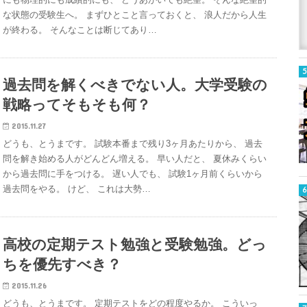
な状態の受験生へ。 まずひとこと言っておくと、 浪人だから人生
が終わる。 そんなことは断じてあり…
過去問を解くべきでない人。大学受験の
戦略ってそもそも何？
2015.11.27
どうも、とうまです。 試験本番まで残り3ヶ月あたりから、 過去
問を解き始める人がどんどん増える。 早い人だと、 夏休みくらい
から過去問に手をつける。 遅い人でも、 試験1ヶ月前くらいから
過去問をやる。 けど、 これは大勢…
高校の定期テスト勉強と受験勉強。どっ
ちを優先すべき？
2015.11.26
どうも、とうまです。 定期テストをどの程度やるか。 こういっ