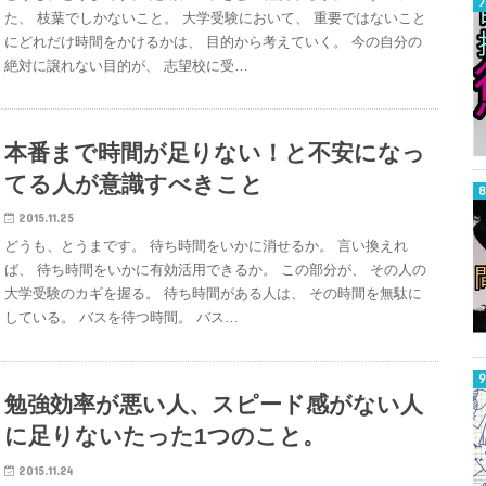
た、 枝葉でしかないこと。 大学受験において、 重要ではないこと
にどれだけ時間をかけるかは、 目的から考えていく。 今の自分の
絶対に譲れない目的が、 志望校に受…
本番まで時間が足りない！と不安になっ
てる人が意識すべきこと
2015.11.25
どうも、とうまです。 待ち時間をいかに消せるか。 言い換えれ
ば、 待ち時間をいかに有効活用できるか。 この部分が、 その人の
大学受験のカギを握る。 待ち時間がある人は、 その時間を無駄に
している。 バスを待つ時間。 バス…
勉強効率が悪い人、スピード感がない人
に足りないたった1つのこと。
2015.11.24