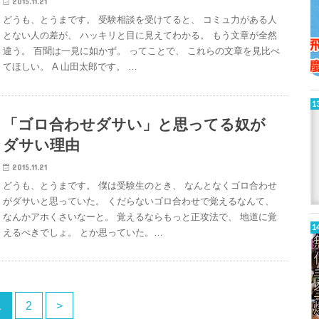
2015.11.21
どうも、とうまです。 受験相談を受けてると、 コミュ力がある人
とない人の差が、 ハッキリと目に見えてわかる。 もう文章が全然
違う。 百聞は一見に如かず。 ってことで、 これらの文章を見比べ
てほしい。 A 山田太郎です。 …
「ゴロ合わせダサい」と思ってる奴が
ダサい理由
2015.11.21
どうも、とうまです。 僕は受験生のとき、 なんとなくゴロ合わせ
がダサいと思っていた。 くだらないゴロ合わせで覚えるなんて、
なんかアホくさいなーと。 覚えるならもっと正攻法で、 地道に覚
えるべきでしょ。 とか思っていた。…
1
2
>